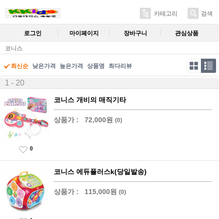
카테고리
검색
로그인
마이페이지
장바구니
관심상품
코니스
최신순
낮은가격
높은가격
상품명
최다리뷰
1 - 20
코니스 개비의 매직기타
상품가 :
72,000원
(0)
0
코니스 에듀플러스k(당일발송)
상품가 :
115,000원
(0)