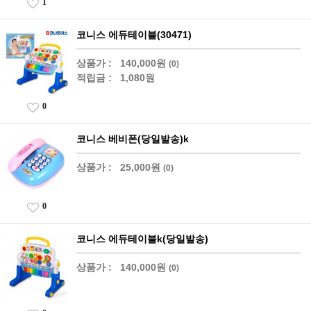
1
코니스 에듀테이블(30471)
상품가 :
140,000원
(0)
적립금 :
1,080원
0
코니스 베비폰(당일발송)k
상품가 :
25,000원
(0)
0
코니스 에듀테이블k(당일발송)
상품가 :
140,000원
(0)