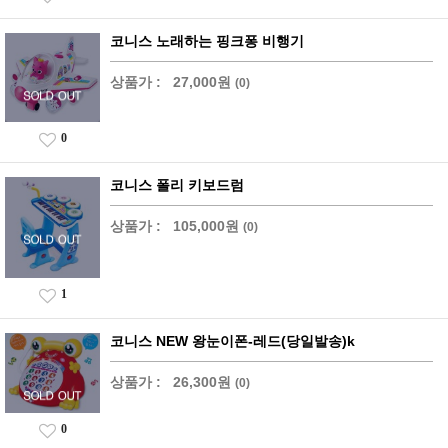
코니스 노래하는 핑크퐁 비행기
상품가 :
27,000원
(0)
0
코니스 폴리 키보드럼
상품가 :
105,000원
(0)
1
코니스 NEW 왕눈이폰-레드(당일발송)k
상품가 :
26,300원
(0)
0