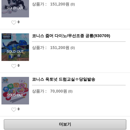
상품가 :
151,200원
(0)
0
코니스 줌머 다이노/무선조종 공룡(930709)
상품가 :
151,200원
(0)
0
코니스 옥토넛 드럼교실ㅇ당일발송
상품가 :
70,000원
(0)
0
더보기