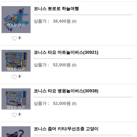
코니스 뽀로로 하늘여행
상품가 :
38,400원
(0)
0
코니스 타요 마트놀이버스(30921)
상품가 :
52,000원
(0)
0
코니스 타요 병원놀이버스(30938)
상품가 :
52,000원
(0)
0
코니스 줌머 키티/무선조종 고양이