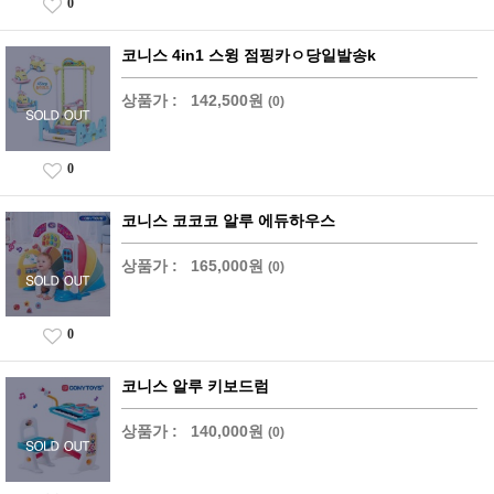
0
코니스 4in1 스윙 점핑카ㅇ당일발송k
상품가 :
142,500원
(0)
0
코니스 코코코 알루 에듀하우스
상품가 :
165,000원
(0)
0
코니스 알루 키보드럼
상품가 :
140,000원
(0)