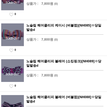
상품가 :
7,800원
(0)
0
노슬립 헤어클리피 케이시 (버블껌)[NH085]ㅇ당일
발송d
상품가 :
7,800원
(0)
0
노슬립 헤어클리피 블레어 (쇼킹핑크)[NH089]ㅇ당
일발송d
상품가 :
7,800원
(0)
0
노슬립 헤어클리피 블레어 (버블껌)[NH088]ㅇ당일
발송d