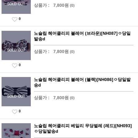
상품가 :
7,800원
(0)
0
노슬립 헤어클리피 블레어 (브라운)[NH087]ㅇ당일
발송d
상품가 :
7,800원
(0)
0
노슬립 헤어클리피 블레어 (블랙)[NH086]ㅇ당일발
송d
상품가 :
7,800원
(0)
0
노슬립 헤어클리피 베일리 무당벌레 (레드)[NH093]
ㅇ당일발송d