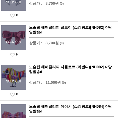
상품가 :
8,700원
(0)
0
노슬립 헤어클리피 클로이 (쇼킹핑크)[NH082]ㅇ당
일발송d
상품가 :
8,700원
(0)
0
노슬립 헤어클리피 샤를로트 (라벤다)[NH092]ㅇ당
일발송d
상품가 :
11,000원
(0)
0
노슬립 헤어클리피 케이시 (쇼킹핑크)[NH084]ㅇ당
일발송d