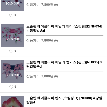
상품가 :
7,800원
(0)
0
노슬립 헤어클리피 베일리 체리 (쇼킹핑크)[NH094]
ㅇ당일발송d
상품가 :
7,800원
(0)
0
노슬립 헤어클리피 베일리 앵커스 (핑크)[NH095]ㅇ
당일발송d
상품가 :
7,800원
(0)
0
노슬립 헤어클리피 린지 (쇼킹핑크) [NH080]ㅇ당일
발송d