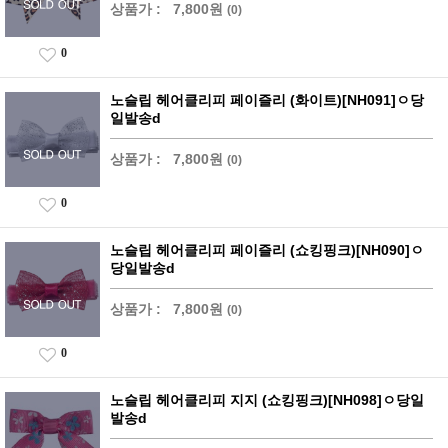
상품가 :
7,800원
(0)
0
노슬립 헤어클리피 페이즐리 (화이트)[NH091]ㅇ당
일발송d
상품가 :
7,800원
(0)
0
노슬립 헤어클리피 페이즐리 (쇼킹핑크)[NH090]ㅇ
당일발송d
상품가 :
7,800원
(0)
0
노슬립 헤어클리피 지지 (쇼킹핑크)[NH098]ㅇ당일
발송d