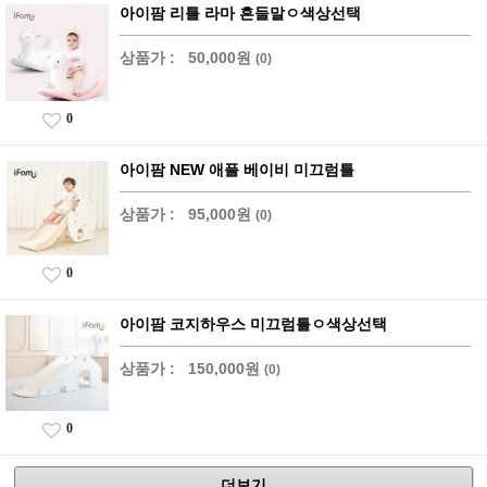
아이팜 리틀 라마 흔들말ㅇ색상선택
상품가 :
50,000원
(0)
0
아이팜 NEW 애플 베이비 미끄럼틀
상품가 :
95,000원
(0)
0
아이팜 코지하우스 미끄럼틀ㅇ색상선택
상품가 :
150,000원
(0)
0
더보기