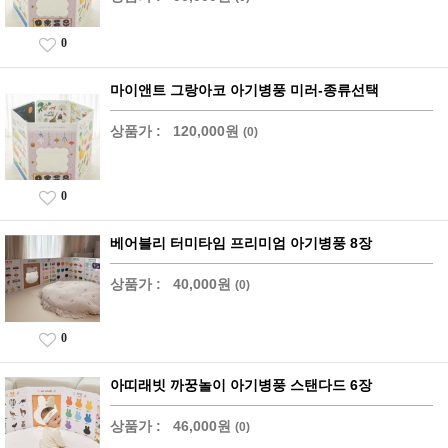
0
마이앤트 그랑아코 아기병풍 미러-종류선택
상품가 :
120,000원
(0)
0
베어블리 터미타임 프리미엄 아기병풍 8장
상품가 :
40,000원
(0)
0
아띠래빗 까꿍놀이 아기병풍 스탠다드 6장
상품가 :
46,000원
(0)