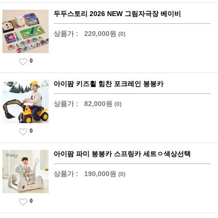
두두스토리 2026 NEW 그림자극장 베이비
상품가 :
220,000원
(0)
0
아이팜 키즈휠 힘찬 포크레인 붕붕카
상품가 :
82,000원
(0)
0
아이팜 파미 붕붕카 스프링카 세트ㅇ색상선택
상품가 :
190,000원
(0)
0