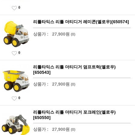
0
리틀타익스 리틀 더티디거 레미콘(옐로우)[650574]
상품가 :
27,900원
(0)
0
리틀타익스 리틀 더티디거 덤프트럭(옐로우)
[650543]
상품가 :
27,900원
(0)
0
리틀타익스 리틀 더티디거 포크레인(옐로우)
[650550]
상품가 :
27,900원
(0)