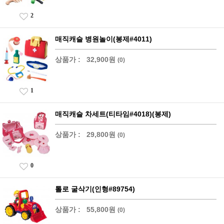
2
매직캐슬 병원놀이(봉제#4011)
상품가 :
32,900원
(0)
1
매직캐슬 차세트(티타임#4018)(봉제)
상품가 :
29,800원
(0)
0
톨로 굴삭기(인형#89754)
상품가 :
55,800원
(0)