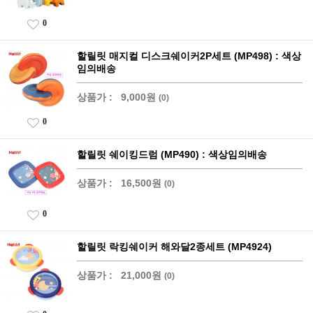
0
할릴릿 매지컬 디스크쉐이커2P세트 (MP498) : 색상
임의배송
상품가 :
9,000원
(0)
0
할릴릿 쉐이킹드럼 (MP490) : 색상임의배송
상품가 :
16,500원
(0)
0
할릴릿 락킹쉐이커 해와달2종세트 (MP4924)
상품가 :
21,000원
(0)