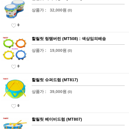
상품가 :
32,000원
(0)
0
할릴릿 링탬버린 (MT508) : 색상임의배송
상품가 :
19,000원
(0)
0
할릴릿 슈퍼드럼 (MT817)
상품가 :
39,000원
(0)
0
할릴릿 베이비드럼 (MT807)