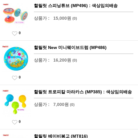
할릴릿 스피닝튜브 (MP496) : 색상임의배송
상품가 :
15,000원
(0)
0
할릴릿 New 미니웨이브드럼 (MP486)
상품가 :
16,200원
(0)
0
할릴릿 트로피칼 마라카스 (MP385) : 색상임의배송
상품가 :
7,000원
(0)
0
할릴릿 베이비봉고 (MT816)