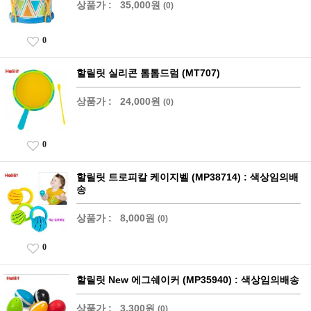
상품가 :
35,000원
(0)
0
할릴릿 실리콘 톰톰드럼 (MT707)
상품가 :
24,000원
(0)
0
할릴릿 트로피칼 케이지벨 (MP38714) : 색상임의배
송
상품가 :
8,000원
(0)
0
할릴릿 New 에그쉐이커 (MP35940) : 색상임의배송
상품가 :
3,300원
(0)