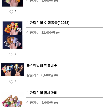
상품가 :
9,000원
(0)
0
손가락인형-야생동물(#2053)
상품가 :
12,000원
(0)
0
손가락인형 백설공주
상품가 :
8,500원
(0)
0
손가락인형 곰세마리
상품가 :
9,000원
(0)