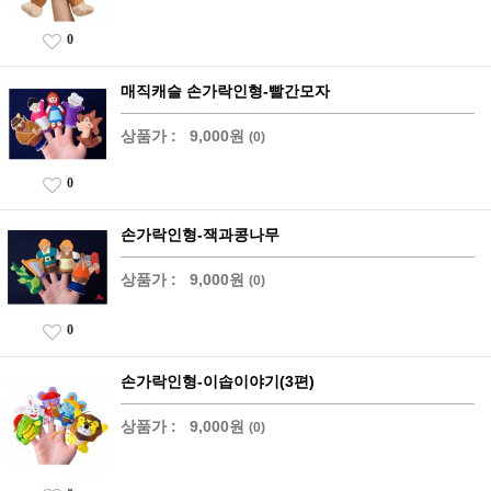
0
매직캐슬 손가락인형-빨간모자
상품가 :
9,000원
(0)
0
손가락인형-잭과콩나무
상품가 :
9,000원
(0)
0
손가락인형-이솝이야기(3편)
상품가 :
9,000원
(0)