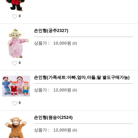
0
손인형(공주2327)
상품가 :
10,000원
(0)
0
손인형(가족세트:아빠,엄마,아들,딸 별도구매가능)
상품가 :
12,000원
(0)
0
손인형(원숭이2524)
상품가 :
12,000원
(0)