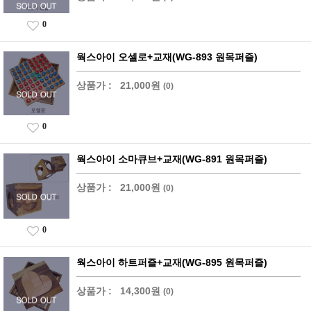
0
웍스아이 오셀로+교재(WG-893 원목퍼즐)
상품가 :
21,000원
(0)
0
웍스아이 소마큐브+교재(WG-891 원목퍼즐)
상품가 :
21,000원
(0)
0
웍스아이 하트퍼즐+교재(WG-895 원목퍼즐)
상품가 :
14,300원
(0)