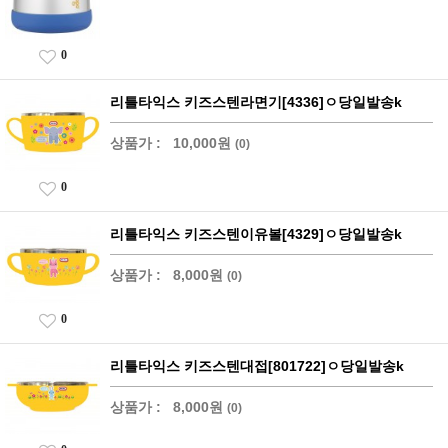
0
리틀타익스 키즈스텐라면기[4336]ㅇ당일발송k
상품가 :
10,000원
(0)
0
리틀타익스 키즈스텐이유볼[4329]ㅇ당일발송k
상품가 :
8,000원
(0)
0
리틀타익스 키즈스텐대접[801722]ㅇ당일발송k
상품가 :
8,000원
(0)