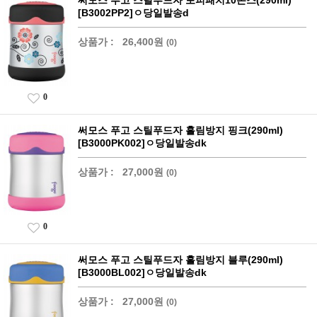
써모스 푸고 스틸푸드자 포피패치10온스(290ml)
[B3002PP2]ㅇ당일발송d
상품가 :
26,400원
(0)
0
써모스 푸고 스틸푸드자 흘림방지 핑크(290ml)
[B3000PK002]ㅇ당일발송dk
상품가 :
27,000원
(0)
0
써모스 푸고 스틸푸드자 흘림방지 블루(290ml)
[B3000BL002]ㅇ당일발송dk
상품가 :
27,000원
(0)