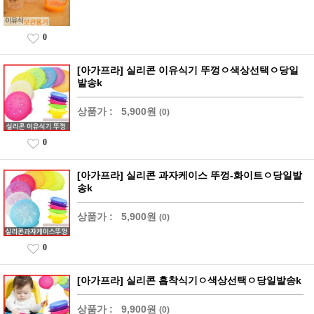
0
[아가프라] 실리콘 이유식기 뚜껑ㅇ색상선택ㅇ당일
발송k
상품가 :
5,900원
(0)
0
[아가프라] 실리콘 과자케이스 뚜껑-화이트ㅇ당일발
송k
상품가 :
5,900원
(0)
0
[아가프라] 실리콘 흡착식기ㅇ색상선택ㅇ당일발송k
상품가 :
9,900원
(0)